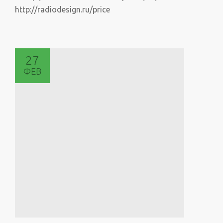
http://radiodesign.ru/price
27
ФЕВ