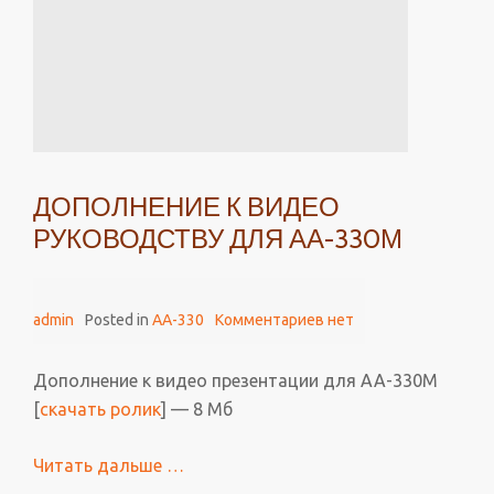
ДОПОЛНЕНИЕ К ВИДЕО
РУКОВОДСТВУ ДЛЯ АА-330М
admin
Posted in
AA-330
Комментариев нет
Дополнение к видео презентации для АА-330М
[
скачать ролик
] — 8 Мб
Читать дальше
проДополнение
…