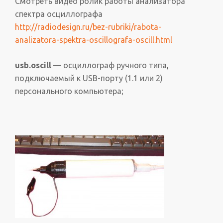
Смотреть видео ролик работы анализатора
спектра осциллографа
http://radiodesign.ru/bez-rubriki/rabota-
analizatora-spektra-oscillografa-oscill.html
usb.oscill
— осциллограф ручного типа,
подключаемый к USB-порту (1.1 или 2)
персонального компьютера;