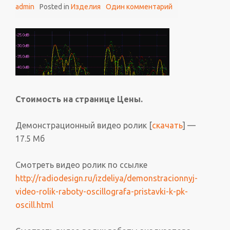
admin
Posted in
Изделия
Один комментарий
Стоимость на странице Цены.
Демонстрационный видео ролик [
скачать
] —
17.5 Мб
Смотреть видео ролик по ссылке
http://radiodesign.ru/izdeliya/demonstracionnyj-
video-rolik-raboty-oscillografa-pristavki-k-pk-
oscill.html